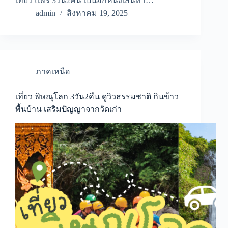
เที่ยว แพร่ 3วัน2คืน เป็นอีกหนึ่งเส้นทา…
admin
สิงหาคม 19, 2025
ภาคเหนือ
เที่ยว พิษณุโลก 3วัน2คืน ดูวิวธรรมชาติ กินข้าว
พื้นบ้าน เสริมปัญญาจากวัดเก่า