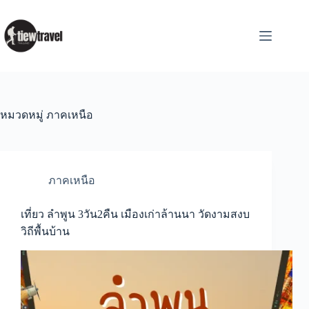
Skip
to
content
หมวดหมู่
ภาคเหนือ
ภาคเหนือ
เที่ยว ลำพูน 3วัน2คืน เมืองเก่าล้านนา วัดงามสงบ
วิถีพื้นบ้าน