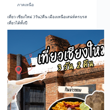
ภาคเหนือ
เที่ยว เชียงใหม่ 3วัน2คืน เมืองเหนือเสน่ห์ครบรส
เที่ยวได้ทั้งปี