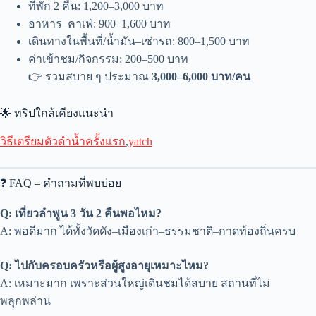
ที่พัก 2 คืน: 1,200–3,000 บาท
อาหาร–คาเฟ่: 900–1,600 บาท
เดินทางในพื้นที่/น้ำมัน–เช่ารถ: 800–1,500 บาท
ค่าเข้าชม/กิจกรรม: 200–500 บาท
👉 รวมสบาย ๆ ประมาณ
3,000–6,000 บาท/คน
🌟 ทริปใกล้เคียงแนะนำ
วิธีเตรียมตัวดำน้ำครั้งแรก
,
yatch
❓ FAQ – คำถามที่พบบ่อย
Q: เที่ยวลำพูน 3 วัน 2 คืนพอไหม?
A: พอดีมาก ได้ทั้งวัดดัง–เมืองเก่า–ธรรมชาติ–กาดท้องถิ่นครบ
Q: ไปกับครอบครัวหรือผู้สูงอายุเหมาะไหม?
A: เหมาะมาก เพราะส่วนใหญ่เดินชมได้สบาย สถานที่ไม่
พลุกพล่าน