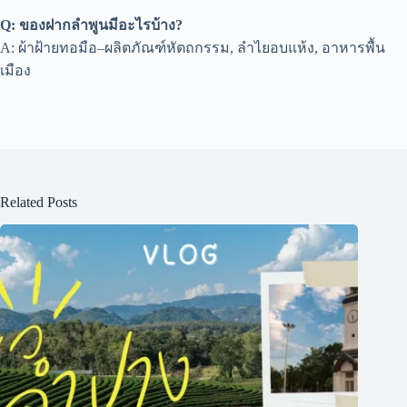
Q: ของฝากลำพูนมีอะไรบ้าง?
A: ผ้าฝ้ายทอมือ–ผลิตภัณฑ์หัตถกรรม, ลำไยอบแห้ง, อาหารพื้น
เมือง
Related Posts