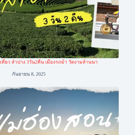
เที่ยว ลำปาง 3วัน2คืน เมืองรถม้า วัดงามล้านนา
กันยายน 8, 2025