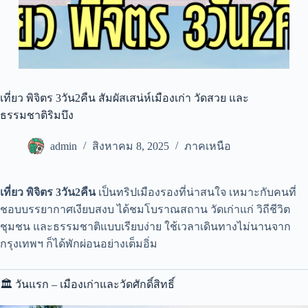
เที่ยว พิจิตร 3วัน2คืน สัมผัสเสน่ห์เมืองเก่า วัดสวย และ
ธรรมชาติริมบึง
admin
สิงหาคม 8, 2025
ภาคเหนือ
เที่ยว พิจิตร 3วัน2คืน
เป็นทริปเมืองรองที่น่าสนใจ เหมาะกับคนที่
ชอบบรรยากาศเงียบสงบ ได้ชมโบราณสถาน วัดเก่าแก่ วิถีชีวิต
ชุมชน และธรรมชาติแบบเรียบง่าย ใช้เวลาเดินทางไม่นานจาก
กรุงเทพฯ ก็ได้พักผ่อนอย่างเต็มอิ่ม
🏛 วันแรก – เมืองเก่าและวัดศักดิ์สิทธิ์