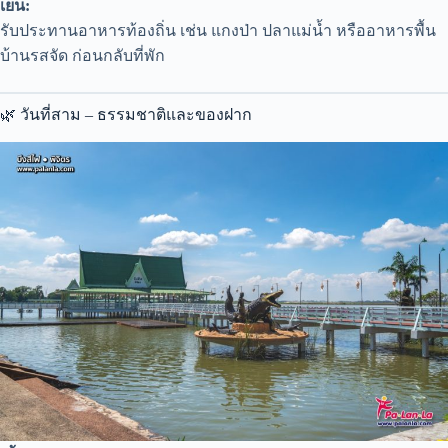
เย็น:
รับประทานอาหารท้องถิ่น เช่น แกงป่า ปลาแม่น้ำ หรืออาหารพื้น
บ้านรสจัด ก่อนกลับที่พัก
🌿 วันที่สาม – ธรรมชาติและของฝาก