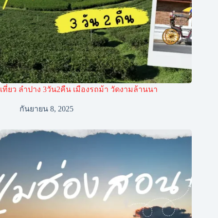
เที่ยว ลำปาง 3วัน2คืน เมืองรถม้า วัดงามล้านนา
กันยายน 8, 2025