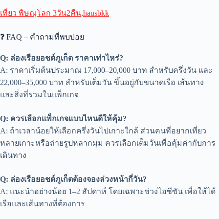
เที่ยว พิษณุโลก 3วัน2คืน
,
hausbkk
❓ FAQ – คำถามที่พบบ่อย
Q: ล่องเรือยอชต์ภูเก็ต ราคาเท่าไหร่?
A: ราคาเริ่มต้นประมาณ 17,000–20,000 บาท สำหรับครึ่งวัน และ
22,000–35,000 บาท สำหรับเต็มวัน ขึ้นอยู่กับขนาดเรือ เส้นทาง
และสิ่งที่รวมในแพ็กเกจ
Q: ควรเลือกแพ็กเกจแบบไหนดีให้คุ้ม?
A: ถ้าเวลาน้อยให้เลือกครึ่งวันไปเกาะใกล้ ส่วนคนที่อยากเที่ยว
หลายเกาะหรือถ่ายรูปหลากมุม ควรเลือกเต็มวันเพื่อคุ้มค่ากับการ
เดินทาง
Q: ล่องเรือยอชต์ภูเก็ตต้องจองล่วงหน้ากี่วัน?
A: แนะนำอย่างน้อย 1–2 สัปดาห์ โดยเฉพาะช่วงไฮซีซัน เพื่อให้ได้
เรือและเส้นทางที่ต้องการ