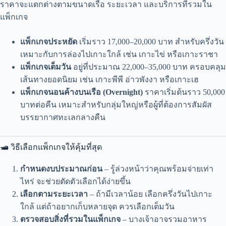
ราคาจะแตกต่างตามขนาดเรือ ระยะเวลา และบริการที่รวมใน
แพ็กเกจ
แพ็กเกจประหยัด
เริ่มราว 17,000–20,000 บาท สำหรับครึ่งวัน
เหมาะกับการล่องไปเกาะใกล้ เช่น เกาะไข่ หรือเกาะราชา
แพ็กเกจเต็มวัน
อยู่ที่ประมาณ 22,000–35,000 บาท ครอบคลุม
เส้นทางยอดนิยม เช่น เกาะพีพี อ่าวพังงา หรือเกาะเฮ
แพ็กเกจนอนค้างบนเรือ (Overnight)
ราคาเริ่มต้นราว 50,000
บาทต่อคืน เหมาะสำหรับกลุ่มใหญ่หรือผู้ที่ต้องการสัมผัส
บรรยากาศทะเลกลางคืน
🛥 วิธีเลือกแพ็กเกจให้คุ้มที่สุด
กำหนดงบประมาณก่อน
– รู้ล่วงหน้าว่าคุณพร้อมจ่ายเท่า
ไหร่ จะช่วยตัดตัวเลือกได้ง่ายขึ้น
เลือกตามระยะเวลา
– ถ้ามีเวลาน้อย เลือกครึ่งวันไปเกาะ
ใกล้ แต่ถ้าอยากเก็บหลายจุด ควรเลือกเต็มวัน
ตรวจสอบสิ่งที่รวมในแพ็กเกจ
– บางเจ้าอาจรวมอาหาร