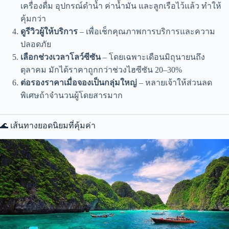
เครื่องดื่ม อุปกรณ์ดำน้ำ ค่าน้ำมัน และลูกเรือไว้แล้ว ทำให้
คุ้มกว่า
ดูรีวิวผู้ให้บริการ
– เพื่อเช็กคุณภาพการบริการและความ
ปลอดภัย
เลือกช่วงเวลาโลว์ซีซัน
– โดยเฉพาะเดือนมิถุนายนถึง
ตุลาคม มักได้ราคาถูกกว่าช่วงไฮซีซัน 20–30%
ต่อรองราคาเมื่อจองเป็นกลุ่มใหญ่
– หลายเจ้าให้ส่วนลด
พิเศษถ้าจำนวนผู้โดยสารมาก
🌊 เส้นทางยอดนิยมที่คุ้มค่า