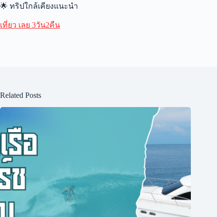
🌟 ทริปใกล้เคียงแนะนำ
เที่ยว เลย 3วัน2คืน
Related Posts