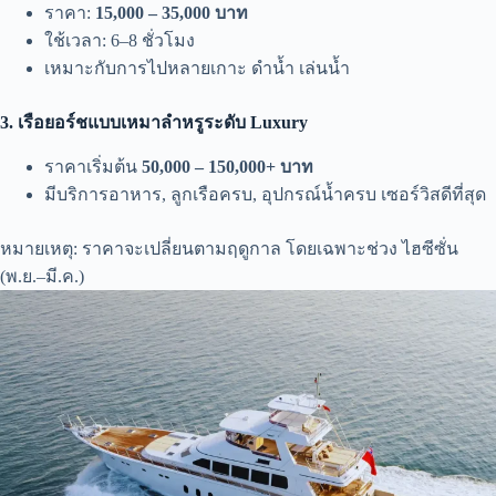
ราคา:
15,000 – 35,000 บาท
ใช้เวลา: 6–8 ชั่วโมง
เหมาะกับการไปหลายเกาะ ดำน้ำ เล่นน้ำ
3. เรือยอร์ชแบบเหมาลำหรูระดับ Luxury
ราคาเริ่มต้น
50,000 – 150,000+ บาท
มีบริการอาหาร, ลูกเรือครบ, อุปกรณ์น้ำครบ เซอร์วิสดีที่สุด
หมายเหตุ: ราคาจะเปลี่ยนตามฤดูกาล โดยเฉพาะช่วง ไฮซีซั่น
(พ.ย.–มี.ค.)