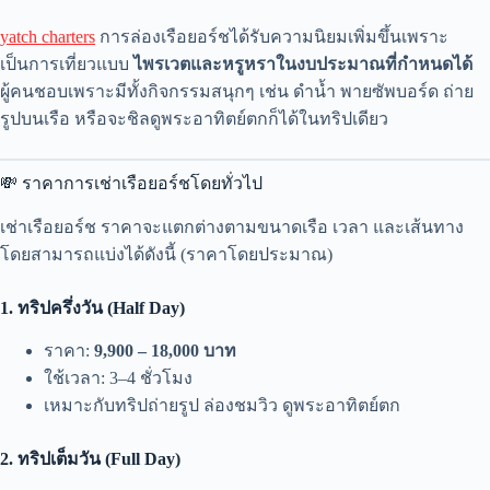
yatch charters
การล่องเรือยอร์ชได้รับความนิยมเพิ่มขึ้นเพราะ
เป็นการเที่ยวแบบ
ไพรเวตและหรูหราในงบประมาณที่กำหนดได้
ผู้คนชอบเพราะมีทั้งกิจกรรมสนุกๆ เช่น ดำน้ำ พายซัพบอร์ด ถ่าย
รูปบนเรือ หรือจะชิลดูพระอาทิตย์ตกก็ได้ในทริปเดียว
💸 ราคาการเช่าเรือยอร์ชโดยทั่วไป
เช่าเรือยอร์ช ราคาจะแตกต่างตามขนาดเรือ เวลา และเส้นทาง
โดยสามารถแบ่งได้ดังนี้ (ราคาโดยประมาณ)
1. ทริปครึ่งวัน (Half Day)
ราคา:
9,900 – 18,000 บาท
ใช้เวลา: 3–4 ชั่วโมง
เหมาะกับทริปถ่ายรูป ล่องชมวิว ดูพระอาทิตย์ตก
2. ทริปเต็มวัน (Full Day)