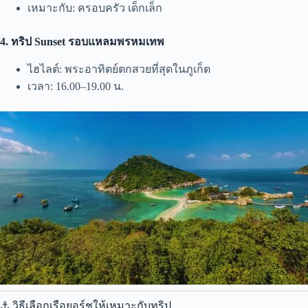
เหมาะกับ: ครอบครัว เด็กเล็ก
4. ทริป Sunset รอบแหลมพรหมเทพ
ไฮไลต์: พระอาทิตย์ตกสวยที่สุดในภูเก็ต
เวลา: 16.00–19.00 น.
⚓ วิธีเลือกเรือยอร์ชให้เหมาะกับทริป