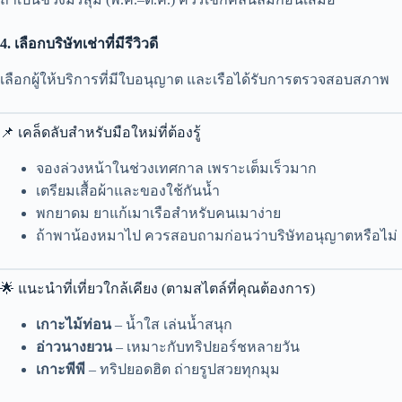
4. เลือกบริษัทเช่าที่มีรีวิวดี
เลือกผู้ให้บริการที่มีใบอนุญาต และเรือได้รับการตรวจสอบสภาพ
📌 เคล็ดลับสำหรับมือใหม่ที่ต้องรู้
จองล่วงหน้าในช่วงเทศกาล เพราะเต็มเร็วมาก
เตรียมเสื้อผ้าและของใช้กันน้ำ
พกยาดม ยาแก้เมาเรือสำหรับคนเมาง่าย
ถ้าพาน้องหมาไป ควรสอบถามก่อนว่าบริษัทอนุญาตหรือไม่
🌟 แนะนำที่เที่ยวใกล้เคียง (ตามสไตล์ที่คุณต้องการ)
เกาะไม้ท่อน
– น้ำใส เล่นน้ำสนุก
อ่าวนางยวน
– เหมาะกับทริปยอร์ชหลายวัน
เกาะพีพี
– ทริปยอดฮิต ถ่ายรูปสวยทุกมุม