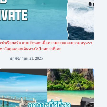
เช่าเรือยอร์ช แบบ Private เมื่อความสงบและความหรูหรา
พาใจคุณออกเดินทางไปไกลกว่าที่เคย
พฤศจิกายน 21, 2025