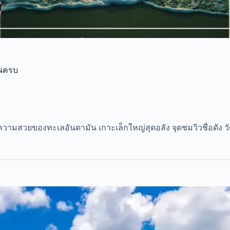
่นครบ
ทั้งความสวยของทะเลอันดามัน เกาะเล็กใหญ่สุดอลัง จุดชมวิวชื่อดัง