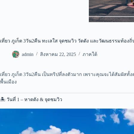
เที่ยว ภูเก็ต 3วัน2คืน ทะเลใส จุดชมวิว วัดดัง และวัฒนธรรมท้องถิ
admin
สิงหาคม 22, 2025
ภาคใต้
เที่ยว ภูเก็ต 3วัน2คืน เป็นทริปที่ลงตัวมาก เพราะคุณจะได้สัมผัส
พื้นเมือง
🏝 วันที่ 1 – หาดดัง & จุดชมวิว