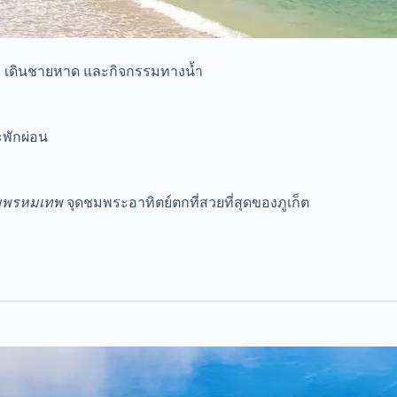
้ำ เดินชายหาด และกิจกรรมทางน้ำ
พักผ่อน
มพรหมเทพ
จุดชมพระอาทิตย์ตกที่สวยที่สุดของภูเก็ต