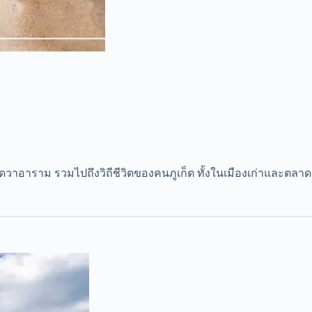
 วัดวาอาราม รวมไปถึงวิถีชีวิตของคนภูเก็ต ทั้งในเมืองเก่าและตลาด