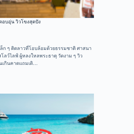
อบอุ่น วิวโขงสุดปัง
ล็ก ๆ ติดลาวที่โอบล้อมด้วยธรรมชาติ ศาสนา
ว์ไลฟ์ ผู้หลงใหลพระธาตุ วัดงาม ๆ วิว
ุ่นเกินคาดแถมเดิ…