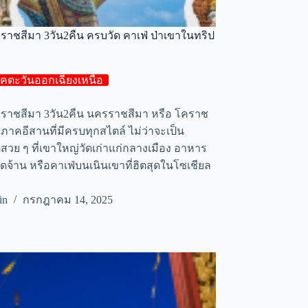
รราชสีมา 3วัน2คืน ครบวัด คาเฟ่ ป่าเขาในทริป
คตะวันออกเฉียงเหนือ
ครราชสีมา 3วัน2คืน นครราชสีมา หรือ โคราช
ู่ภาคอีสานที่มีครบทุกสไตล์ ไม่ว่าจะเป็น
วย ๆ ที่เขาใหญ่วัดเก่าแก่กลางเมือง อาหาร
ดจ้าน หรือคาเฟ่บนเนินเขาที่ฮิตสุดในโซเชียล
in
กรกฎาคม 14, 2025