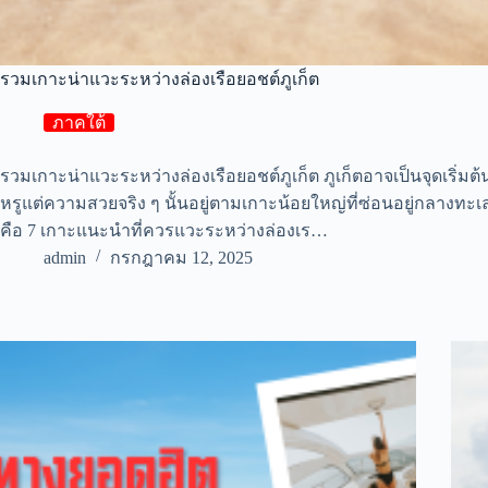
รวมเกาะน่าแวะระหว่างล่องเรือยอชต์ภูเก็ต
ภาคใต้
รวมเกาะน่าแวะระหว่างล่องเรือยอชต์ภูเก็ต ภูเก็ตอาจเป็นจุดเริ่มต้
หรูแต่ความสวยจริง ๆ นั้นอยู่ตามเกาะน้อยใหญ่ที่ซ่อนอยู่กลางทะเล
คือ 7 เกาะแนะนำที่ควรแวะระหว่างล่องเร…
admin
กรกฎาคม 12, 2025