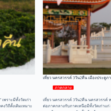
เที่ยว นครสวรรค์ 3วัน2คืน เมืองประตูภา
ภาคกลาง
 เพราะมีทั้งวัดเก่า
เที่ยว นครสวรรค์ 3วัน2คืน นครสวรรค์ หรือ
งวิถีดั้งเดิมเหมาะ
ต่อภาคกลางกับภาคเหนือมีทั้งวัดเก่าแก