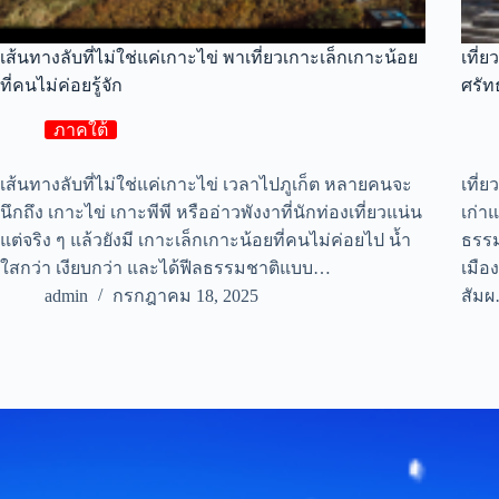
เส้นทางลับที่ไม่ใช่แค่เกาะไข่ พาเที่ยวเกาะเล็กเกาะน้อย
เที่
ที่คนไม่ค่อยรู้จัก
ศรั
ภาคใต้
เส้นทางลับที่ไม่ใช่แค่เกาะไข่ เวลาไปภูเก็ต หลายคนจะ
เที่
นึกถึง เกาะไข่ เกาะพีพี หรืออ่าวพังงาที่นักท่องเที่ยวแน่น
เก่า
แต่จริง ๆ แล้วยังมี เกาะเล็กเกาะน้อยที่คนไม่ค่อยไป น้ำ
ธรรม
ใสกว่า เงียบกว่า และได้ฟีลธรรมชาติแบบ…
เมือ
admin
กรกฎาคม 18, 2025
สัม