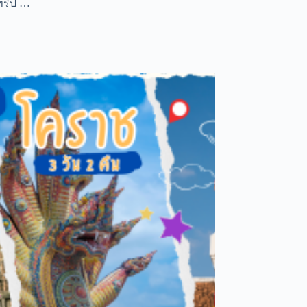
ทริป …