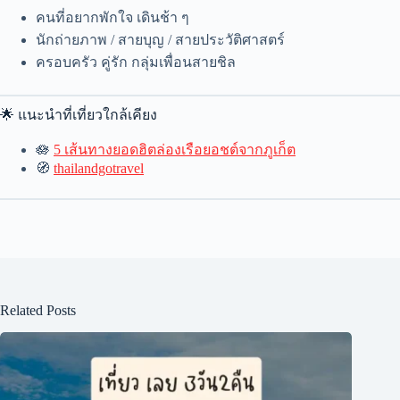
คนที่อยากพักใจ เดินช้า ๆ
นักถ่ายภาพ / สายบุญ / สายประวัติศาสตร์
ครอบครัว คู่รัก กลุ่มเพื่อนสายชิล
🌟 แนะนำที่เที่ยวใกล้เคียง
🪷
5 เส้นทางยอดฮิตล่องเรือยอชต์จากภูเก็ต
🧭
thailandgotravel
Related Posts