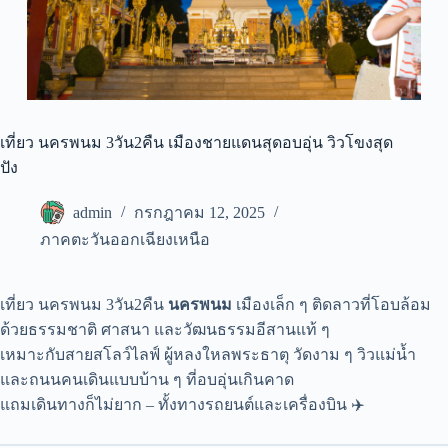
เที่ยว นครพนม 3วัน2คืน เมืองชายแดนสุดอบอุ่น วิวโขงสุด
ปัง
admin
กรกฎาคม 12, 2025
ภาคตะวันออกเฉียงเหนือ
เที่ยว นครพนม 3วัน2คืน
นครพนม
เมืองเล็ก ๆ ติดลาวที่โอบล้อม
ด้วยธรรมชาติ ศาสนา และวัฒนธรรมอีสานแท้ ๆ
เหมาะกับสายสโลว์ไลฟ์ ผู้หลงใหลพระธาตุ วัดงาม ๆ วิวแม่น้ำ
และถนนคนเดินแบบบ้าน ๆ ที่อบอุ่นเกินคาด
แถมเดินทางก็ไม่ยาก – ทั้งทางรถยนต์และเครื่องบิน ✈️