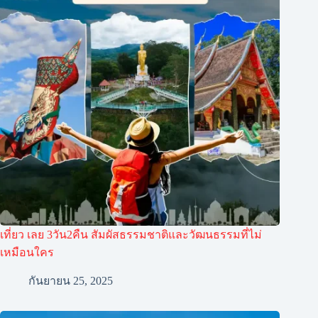
เที่ยว เลย 3วัน2คืน สัมผัสธรรมชาติและวัฒนธรรมที่ไม่
เหมือนใคร
กันยายน 25, 2025