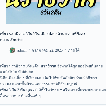
เที่ยว นราธิวาส 3วัน2คืน เมืองปลายด้ามขวานที่ยังคง
ความเรียบง่าย
admin
กรกฎาคม 22, 2025
ภาคใต้
เที่ยว นราธิวาส 3วัน2คืน
นราธิวาส
จังหวัดใต้สุดของไทยที่หลาย
คนยังไม่เคยไปสัมผัส
นี่คือเมืองเล็ก ๆ ที่เงียบสงบ เต็มไปด้วยวัดมัสยิดเก่าแก่ วิถีชาว
ประมง ตลาดพื้นบ้าน และธรรมชาติที่ยังสมบูรณ์
เพียง
3 วัน 2 คืน
คุณจะได้ทั้งไหว้พระ ชมวิวเขา เที่ยวชายหาด และ
ลิ้มรสอาหารท้องถิ่นแท้ ๆ