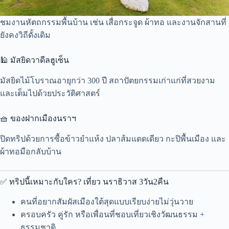
ชมงานหัตถกรรมพื้นบ้าน เช่น เสื่อกระจูด ผ้าทอ และงานจักสานที่
ยังคงวิถีดั้งเดิม
🕌 มัสยิดวาดีลฮูเซ็น
มัสยิดไม้โบราณอายุกว่า 300 ปี สถาปัตยกรรมเก่าแก่ที่สวยงาม
และเต็มไปด้วยประวัติศาสตร์
🧺 ของฝากเมืองนราฯ
ปิดทริปด้วยการซื้อข้าวยำแห้ง ปลาส้มแดดเดียว กะปิพื้นเมือง และ
ผ้าทอมือกลับบ้าน
✅ ทริปนี้เหมาะกับใคร? เที่ยว นราธิวาส 3วัน2คืน
คนที่อยากสัมผัสเมืองใต้สุดแบบเรียบง่ายไม่วุ่นวาย
ครอบครัว คู่รัก หรือเพื่อนที่ชอบเที่ยวเชิงวัฒนธรรม +
ธรรมชาติ