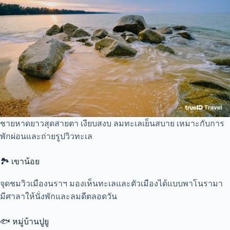
ชายหาดยาวสุดสายตา เงียบสงบ ลมทะเลเย็นสบาย เหมาะกับการ
พักผ่อนและถ่ายรูปวิวทะเล
🏞 เขาน้อย
จุดชมวิวเมืองนราฯ มองเห็นทะเลและตัวเมืองได้แบบพาโนรามา
มีศาลาให้นั่งพักและลมดีตลอดวัน
🐟 หมู่บ้านปูยู