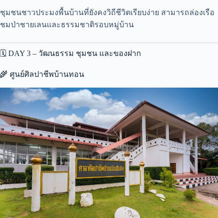
ชุมชนชาวประมงพื้นบ้านที่ยังคงวิถีชีวิตเรียบง่าย สามารถล่องเรือ
ชมป่าชายเลนและธรรมชาติรอบหมู่บ้าน
🗓️ DAY 3 – วัฒนธรรม ชุมชน และของฝาก
🌾 ศูนย์ศิลปาชีพบ้านทอน