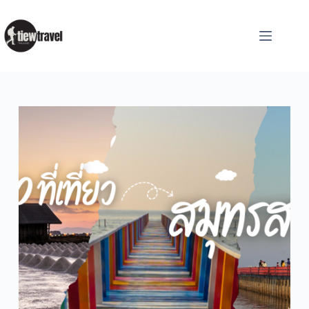
Skip
to
content