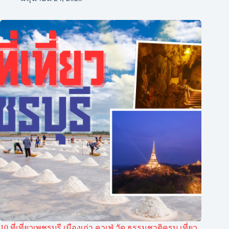
10 ที่เที่ยวเพชรบุรี เมืองเก่า คาเฟ่ วัด ธรรมชาติครบ เที่ยว