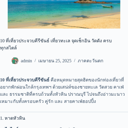
10 ที่เที่ยวประจวบคีรีขันธ์ เที่ยวทะเล จุดเช็กอิน วัดดัง ครบ
ทุกสไตล์
admin
เมษายน 25, 2025
ภาคตะวันตก
10 ที่เที่ยวประจวบคีรีขันธ์
คือหมุดหมายสุดฮิตของนักท่องเที่ยวที่
อยากพักผ่อนใกล้กรุงเทพฯ ด้วยเสน่ห์ของชายทะเล วัดสวย คาเฟ่
และ ธรรมชาติที่ครบถ้วนทั้งหัวหิน ปราณบุรี ไปจนถึงอ่าวมะนาว
เหมาะกับทั้งครอบครัว คู่รัก และ สายคาเฟ่ฮอปปิ้ง
1. หาดหัวหิน