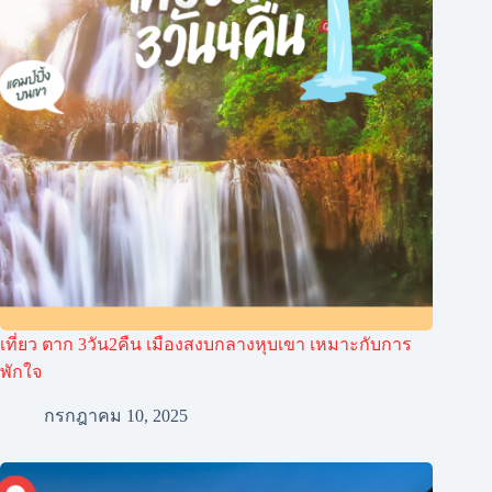
เที่ยว ตาก 3วัน2คืน เมืองสงบกลางหุบเขา เหมาะกับการ
พักใจ
กรกฎาคม 10, 2025