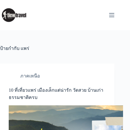
Skip
to
content
ป้ายกำกับ
แพร่
ภาคเหนือ
10 ที่เที่ยวแพร่ เมืองเล็กแต่น่ารัก วัดสวย บ้านเก่า
ธรรมชาติครบ