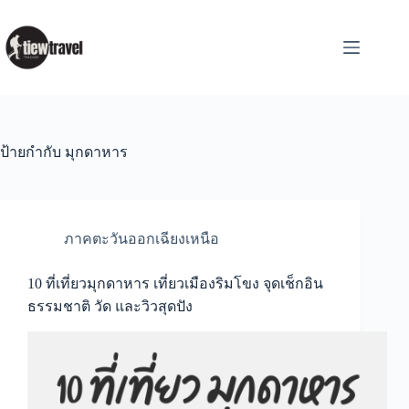
Skip
to
content
ป้ายกำกับ
มุกดาหาร
ภาคตะวันออกเฉียงเหนือ
10 ที่เที่ยวมุกดาหาร เที่ยวเมืองริมโขง จุดเช็กอิน
ธรรมชาติ วัด และวิวสุดปัง