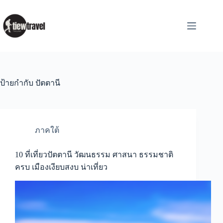
Skip
to
content
ป้ายกำกับ
ปัตตานี
ภาคใต้
10 ที่เที่ยวปัตตานี วัฒนธรรม ศาสนา ธรรมชาติ
ครบ เมืองเงียบสงบ น่าเที่ยว