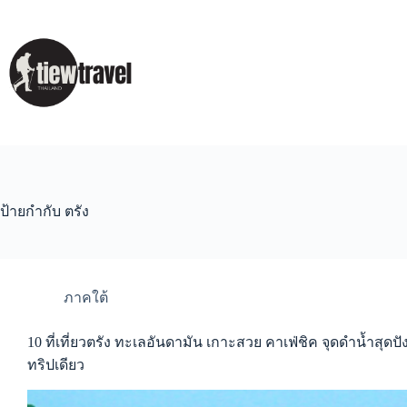
Skip
to
content
ป้ายกำกับ
ตรัง
ภาคใต้
10 ที่เที่ยวตรัง ทะเลอันดามัน เกาะสวย คาเฟ่ชิค จุดดำน้ำสุดปั
ทริปเดียว