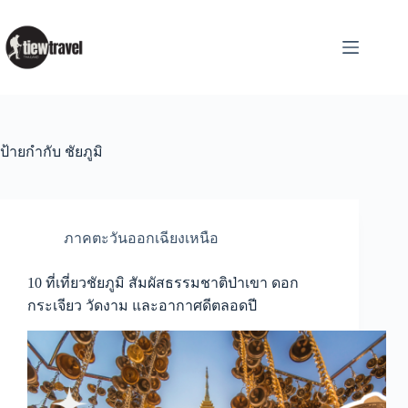
Skip
to
content
ป้ายกำกับ
ชัยภูมิ
ภาคตะวันออกเฉียงเหนือ
10 ที่เที่ยวชัยภูมิ สัมผัสธรรมชาติป่าเขา ดอก
กระเจียว วัดงาม และอากาศดีตลอดปี