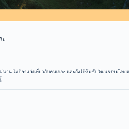
รีบ
ม่นาน ไม่ต้องแย่งเที่ยวกับคนเยอะ และยังได้ซึมซับวัฒนธรรมไทยแ
้