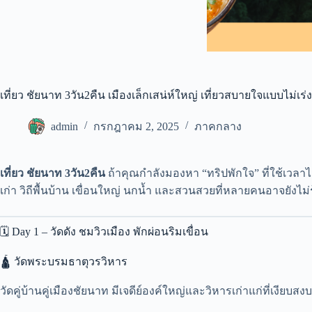
เที่ยว ชัยนาท 3วัน2คืน เมืองเล็กเสน่ห์ใหญ่ เที่ยวสบายใจแบบไม่เร่ง
admin
กรกฎาคม 2, 2025
ภาคกลาง
เที่ยว ชัยนาท 3วัน2คืน
ถ้าคุณกำลังมองหา “ทริปพักใจ” ที่ใช้เวลาไ
เก่า วิถีพื้นบ้าน เขื่อนใหญ่ นกน้ำ และสวนสวยที่หลายคนอาจยังไม่รู
🗓️ Day 1 – วัดดัง ชมวิวเมือง พักผ่อนริมเขื่อน
🛕 วัดพระบรมธาตุวรวิหาร
วัดคู่บ้านคู่เมืองชัยนาท มีเจดีย์องค์ใหญ่และวิหารเก่าแก่ที่เงียบสงบ