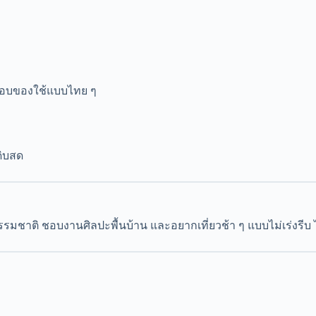
นชอบของใช้แบบไทย ๆ
ดิบสด
ธรรมชาติ ชอบงานศิลปะพื้นบ้าน และอยากเที่ยวช้า ๆ แบบไม่เร่งรีบ ไ