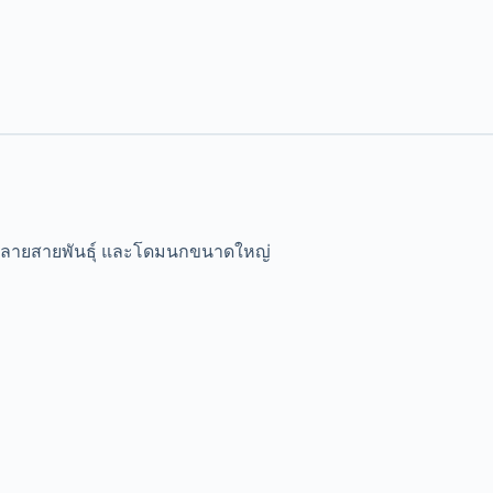
ลากหลายสายพันธุ์ และโดมนกขนาดใหญ่