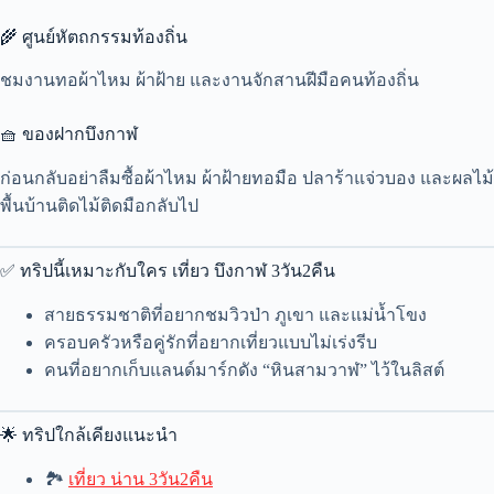
🌾 ศูนย์หัตถกรรมท้องถิ่น
ชมงานทอผ้าไหม ผ้าฝ้าย และงานจักสานฝีมือคนท้องถิ่น
🧺 ของฝากบึงกาฬ
ก่อนกลับอย่าลืมซื้อผ้าไหม ผ้าฝ้ายทอมือ ปลาร้าแจ่วบอง และผลไม้
พื้นบ้านติดไม้ติดมือกลับไป
✅ ทริปนี้เหมาะกับใคร เที่ยว บึงกาฬ 3วัน2คืน
สายธรรมชาติที่อยากชมวิวป่า ภูเขา และแม่น้ำโขง
ครอบครัวหรือคู่รักที่อยากเที่ยวแบบไม่เร่งรีบ
คนที่อยากเก็บแลนด์มาร์กดัง “หินสามวาฬ” ไว้ในลิสต์
🌟 ทริปใกล้เคียงแนะนำ
🏞
เที่ยว น่าน 3วัน2คืน