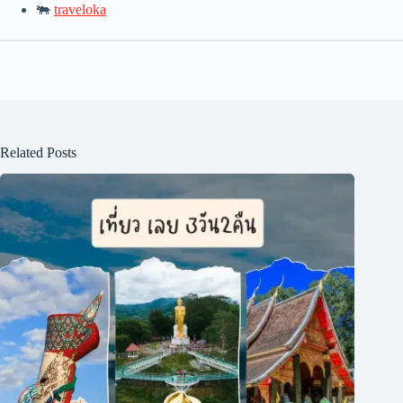
🐃
traveloka
Related Posts