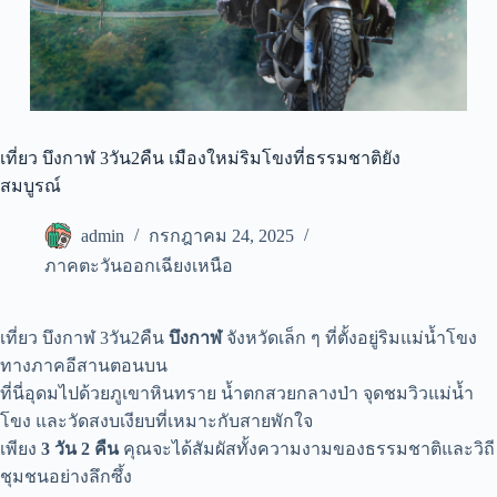
เที่ยว บึงกาฬ 3วัน2คืน เมืองใหม่ริมโขงที่ธรรมชาติยัง
สมบูรณ์
admin
กรกฎาคม 24, 2025
ภาคตะวันออกเฉียงเหนือ
เที่ยว บึงกาฬ 3วัน2คืน
บึงกาฬ
จังหวัดเล็ก ๆ ที่ตั้งอยู่ริมแม่น้ำโขง
ทางภาคอีสานตอนบน
ที่นี่อุดมไปด้วยภูเขาหินทราย น้ำตกสวยกลางป่า จุดชมวิวแม่น้ำ
โขง และวัดสงบเงียบที่เหมาะกับสายพักใจ
เพียง
3 วัน 2 คืน
คุณจะได้สัมผัสทั้งความงามของธรรมชาติและวิถี
ชุมชนอย่างลึกซึ้ง